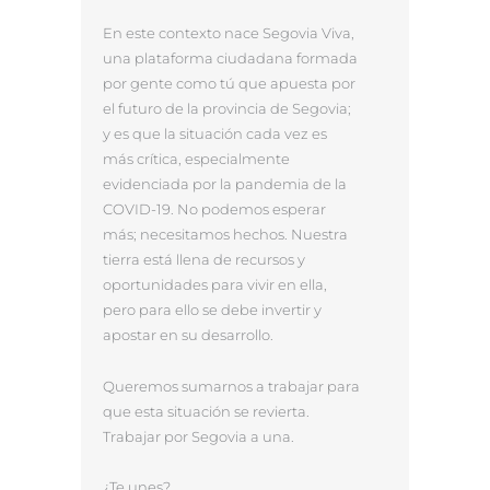
En este contexto nace Segovia Viva,
una plataforma ciudadana formada
por gente como tú que apuesta por
el futuro de la provincia de Segovia;
y es que la situación cada vez es
más crítica, especialmente
evidenciada por la pandemia de la
COVID-19. No podemos esperar
más; necesitamos hechos. Nuestra
tierra está llena de recursos y
oportunidades para vivir en ella,
pero para ello se debe invertir y
apostar en su desarrollo.
Queremos sumarnos a trabajar para
que esta situación se revierta.
Trabajar por Segovia a una.
¿Te unes?