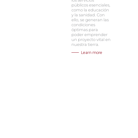
los servicios
públicos esenciales,
como la educación
y la sanidad. Con
ello, se generan las
condiciones
óptimas para
poder emprender
un proyecto vital en
nuestra tierra.
Learn more