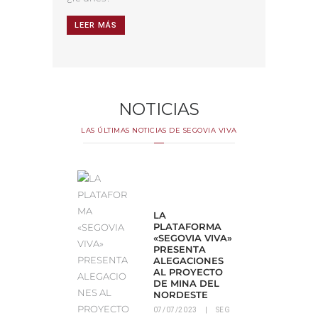
LEER MÁS
NOTICIAS
LAS ÚLTIMAS NOTICIAS DE SEGOVIA VIVA
A VIVA
21
SEG
LA
PLATAFORMA
«SEGOVIA VIVA»
PRESENTA
ALEGACIONES
AL PROYECTO
DE MINA DEL
NORDESTE
07/07/2023
SEG