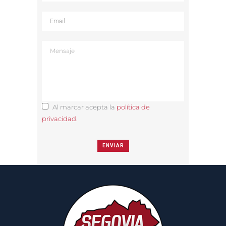
Al marcar acepta la
política de
privacidad.