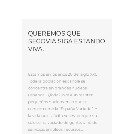
QUEREMOS QUE
SEGOVIA SIGA ESTANDO
VIVA.
Estamos en los años 20 del siglo XXI.
Toda la población española se
concentra en grandes núcleos
urbanos… ¿Toda? ¡No! Aún resisten
01
pequeños núcleos en lo que se
conoce como la “España Vaciada”. Y
02
la vida no es fácil a veces, porque no
03
solo se ha vaciado de gente, si no de
04
servicios, empleos, recursos…