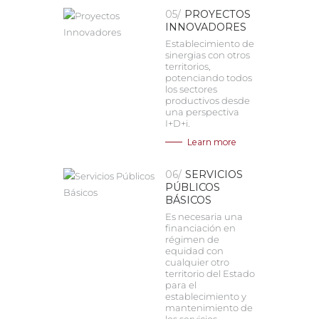
05/
PROYECTOS
INNOVADORES
Establecimiento de
sinergias con otros
territorios,
potenciando todos
los sectores
productivos desde
una perspectiva
I+D+i.
Learn more
06/
SERVICIOS
PÚBLICOS
BÁSICOS
Es necesaria una
financiación en
régimen de
equidad con
cualquier otro
territorio del Estado
para el
establecimiento y
mantenimiento de