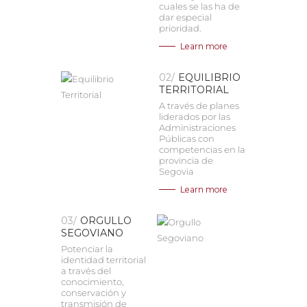
cuales se las ha de
dar especial
prioridad.
Learn more
02/
EQUILIBRIO
TERRITORIAL
A través de planes
liderados por las
Administraciones
Públicas con
competencias en la
provincia de
Segovia
Learn more
03/
ORGULLO
SEGOVIANO
Potenciar la
identidad territorial
a través del
conocimiento,
conservación y
transmisión de