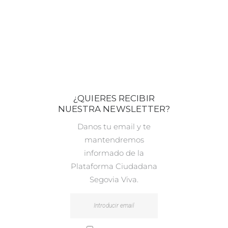
¿QUIERES RECIBIR
NUESTRA NEWSLETTER?
Danos tu email y te
mantendremos
informado de la
Plataforma Ciudadana
Segovia Viva.