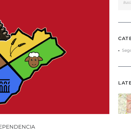
CAT
Sego
LAT
DEPENDENCIA