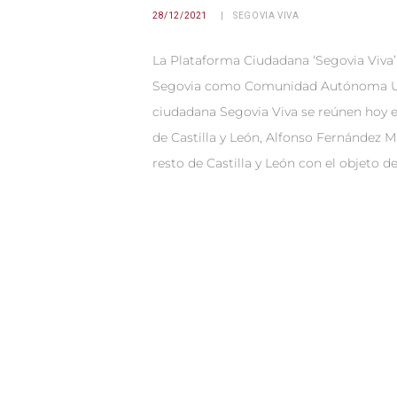
28/12/2021
SEGOVIA VIVA
La Plataforma Ciudadana ‘Segovia Viva’
Segovia como Comunidad Autónoma Uni
ciudadana Segovia Viva se reúnen hoy e
de Castilla y León, Alfonso Fernández M
resto de Castilla y León con el objeto d