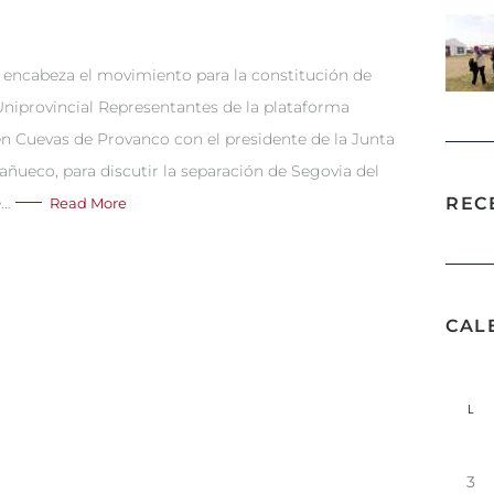
 encabeza el movimiento para la constitución de
provincial Representantes de la plataforma
n Cuevas de Provanco con el presidente de la Junta
añueco, para discutir la separación de Segovia del
REC
e…
Read More
CAL
L
3