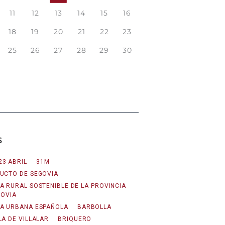
11
12
13
14
15
16
18
19
20
21
22
23
25
26
27
28
29
30
S
23 ABRIL
31M
UCTO DE SEGOVIA
A RURAL SOSTENIBLE DE LA PROVINCIA
GOVIA
A URBANA ESPAÑOLA
BARBOLLA
LA DE VILLALAR
BRIQUERO