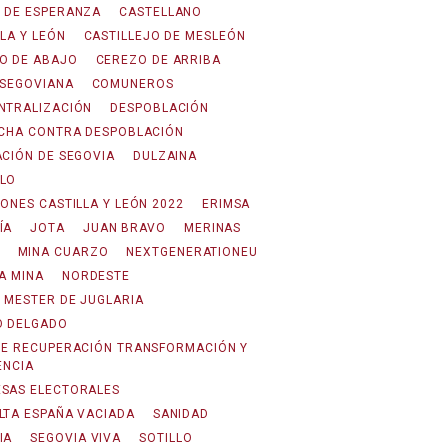
 DE ESPERANZA
CASTELLANO
LA Y LEÓN
CASTILLEJO DE MESLEÓN
O DE ABAJO
CEREZO DE ARRIBA
 SEGOVIANA
COMUNEROS
NTRALIZACIÓN
DESPOBLACIÓN
UCHA CONTRA DESPOBLACIÓN
ACIÓN DE SEGOVIA
DULZAINA
LO
IONES CASTILLA Y LEÓN 2022
ERIMSA
ÍA
JOTA
JUAN BRAVO
MERINAS
MINA CUARZO
NEXTGENERATIONEU
A MINA
NORDESTE
 MESTER DE JUGLARIA
O DELGADO
DE RECUPERACIÓN TRANSFORMACIÓN Y
ENCIA
SAS ELECTORALES
LTA ESPAÑA VACIADA
SANIDAD
IA
SEGOVIA VIVA
SOTILLO