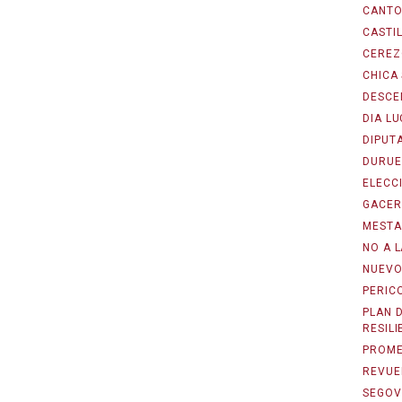
CANTO
CASTIL
CEREZ
CHICA
DESCE
DIA L
DIPUT
DURUE
ELECC
GACER
MESTA
NO A L
NUEVO
PERIC
PLAN 
RESILI
PROME
REVUE
SEGOV