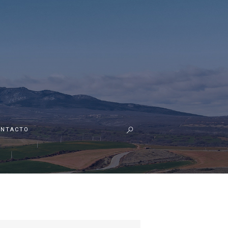
ONTACTO
r: