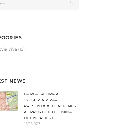
EGORIES
via Viva
(18)
EST NEWS
LA PLATAFORMA
«SEGOVIA VIVA»
PRESENTA ALEGACIONES
AL PROYECTO DE MINA
DEL NORDESTE
07/07/2023