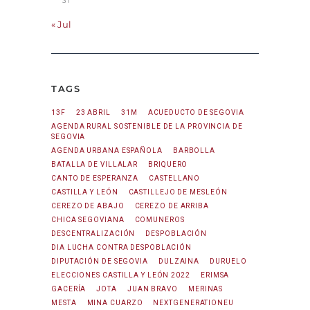
31
« Jul
TAGS
13F
23 ABRIL
31M
ACUEDUCTO DE SEGOVIA
AGENDA RURAL SOSTENIBLE DE LA PROVINCIA DE
SEGOVIA
AGENDA URBANA ESPAÑOLA
BARBOLLA
BATALLA DE VILLALAR
BRIQUERO
CANTO DE ESPERANZA
CASTELLANO
CASTILLA Y LEÓN
CASTILLEJO DE MESLEÓN
CEREZO DE ABAJO
CEREZO DE ARRIBA
CHICA SEGOVIANA
COMUNEROS
DESCENTRALIZACIÓN
DESPOBLACIÓN
DIA LUCHA CONTRA DESPOBLACIÓN
DIPUTACIÓN DE SEGOVIA
DULZAINA
DURUELO
ELECCIONES CASTILLA Y LEÓN 2022
ERIMSA
GACERÍA
JOTA
JUAN BRAVO
MERINAS
MESTA
MINA CUARZO
NEXTGENERATIONEU