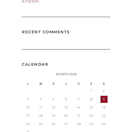
RECENT COMMENTS
CALENDAR
AGOSTO 2026
L
M
X
J
V
S
D
1
2
3
4
5
6
7
8
9
10
11
12
13
14
15
16
17
18
19
20
21
22
23
24
25
26
27
28
29
30