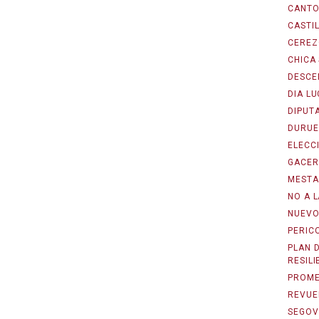
CANTO
CASTIL
CEREZ
CHICA
DESCE
DIA L
DIPUT
DURUE
ELECC
GACER
MESTA
NO A L
NUEVO
PERIC
PLAN 
RESILI
PROME
REVUE
SEGOV