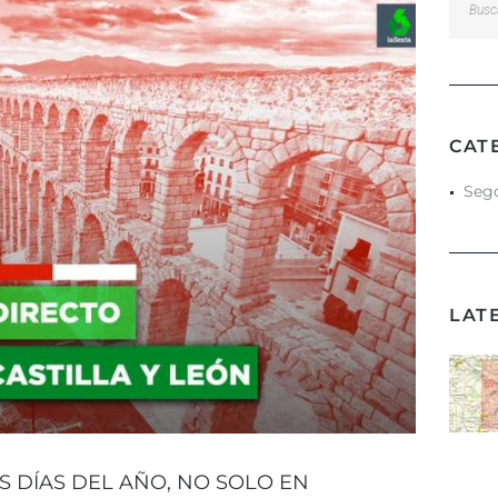
CAT
Sego
LAT
S DÍAS DEL AÑO, NO SOLO EN