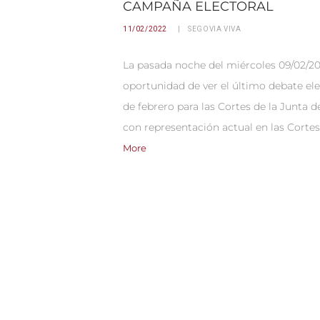
CAMPAÑA ELECTORAL
11/02/2022
SEGOVIA VIVA
La pasada noche del miércoles 09/02/2022
oportunidad de ver el último debate el
de febrero para las Cortes de la Junta d
con representación actual en las Cort
More