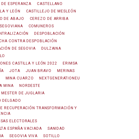
 DE ESPERANZA
CASTELLANO
LA Y LEÓN
CASTILLEJO DE MESLEÓN
O DE ABAJO
CEREZO DE ARRIBA
 SEGOVIANA
COMUNEROS
NTRALIZACIÓN
DESPOBLACIÓN
UCHA CONTRA DESPOBLACIÓN
ACIÓN DE SEGOVIA
DULZAINA
LO
IONES CASTILLA Y LEÓN 2022
ERIMSA
ÍA
JOTA
JUAN BRAVO
MERINAS
MINA CUARZO
NEXTGENERATIONEU
A MINA
NORDESTE
 MESTER DE JUGLARIA
O DELGADO
DE RECUPERACIÓN TRANSFORMACIÓN Y
ENCIA
SAS ELECTORALES
LTA ESPAÑA VACIADA
SANIDAD
IA
SEGOVIA VIVA
SOTILLO