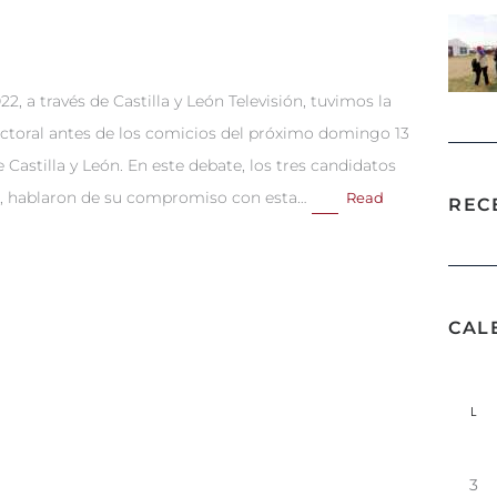
, a través de Castilla y León Televisión, tuvimos la
ectoral antes de los comicios del próximo domingo 13
e Castilla y León. En este debate, los tres candidatos
es, hablaron de su compromiso con esta…
Read
REC
CAL
L
3