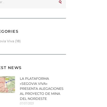
EGORIES
via Viva
(18)
EST NEWS
LA PLATAFORMA
«SEGOVIA VIVA»
PRESENTA ALEGACIONES
AL PROYECTO DE MINA
DEL NORDESTE
07/07/2023