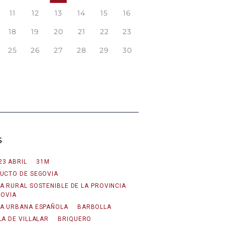
11
12
13
14
15
16
18
19
20
21
22
23
25
26
27
28
29
30
S
23 ABRIL
31M
UCTO DE SEGOVIA
A RURAL SOSTENIBLE DE LA PROVINCIA
GOVIA
A URBANA ESPAÑOLA
BARBOLLA
LA DE VILLALAR
BRIQUERO