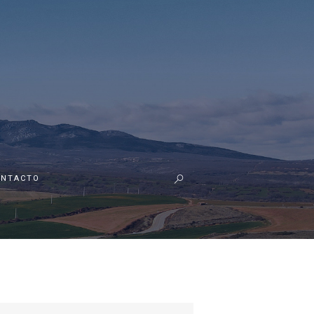
ONTACTO
r: