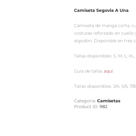
Camiseta Segovia A Una
Camiseta de manga corta, cu
costuras reforzado en cuello 
algodón. Disponible en tres c
Tallas disponibles: S, M, L, XL,
Guía de tallas
aquí
.
Tallas disponibles: 3/4, 5/6, 7/8, 
Categoría:
Camisetas
Product ID:
982