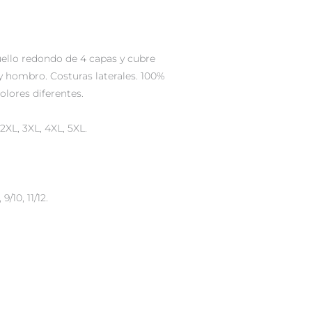
ello redondo de 4 capas y cubre
y hombro. Costuras laterales. 100%
olores diferentes.
 2XL, 3XL, 4XL, 5XL.
9/10, 11/12.