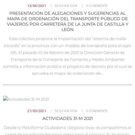
12/04/2021
SEGOVIA VIVA
0
COMMENTS
PRESENTACIÓN DE ALEGACIONES Y SUGERENCIAS AL
MAPA DE ORDENACIÓN DEL TRANSPORTE PÚBLICO DE
VIAJEROS POR CARRETERA DE LA JUNTA DE CASTILLA Y
LEÓN
Este colectivo propone la implantación del “sistema de malla
escocés” en la provincia con un modelo de transporte para el siglo
XXI. El pasado 10 de febrero de 2021 la Dirección General de
Transporte de la Consejería de Fomento y Medio Ambiente
sometía a información pública el proyecto de decreto por el cual se
aprueba el mapa de ordenación de…
27/03/2021
SEGOVIA VIVA
0
COMMENTS
ACTIVIDADES 31-M 2021
Desde la Plataforma Ciudadana «Segovia Viva» os compartimos el
cartel de las actividades propuestas para el próximo 31 de marzo,